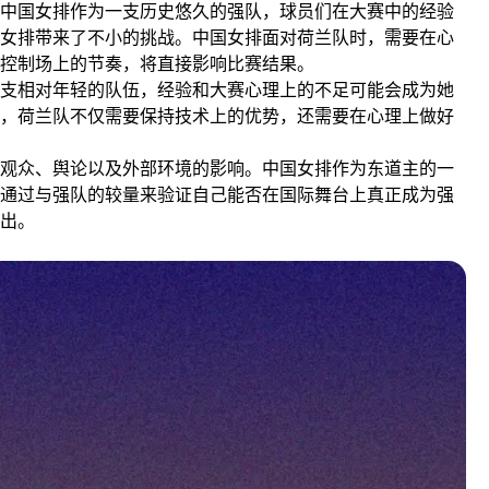
中国女排作为一支历史悠久的强队，球员们在大赛中的经验
女排带来了不小的挑战。中国女排面对荷兰队时，需要在心
控制场上的节奏，将直接影响比赛结果。
支相对年轻的队伍，经验和大赛心理上的不足可能会成为她
，荷兰队不仅需要保持技术上的优势，还需要在心理上做好
观众、舆论以及外部环境的影响。中国女排作为东道主的一
通过与强队的较量来验证自己能否在国际舞台上真正成为强
出。