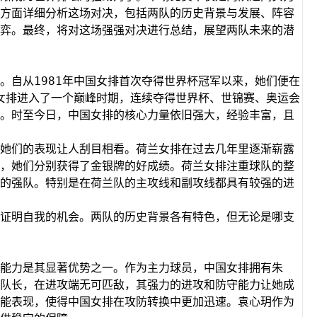
方面详细分析这场对决，包括两队的历史背景与发展、阵容
弈。最终，将对这场强强对决进行总结，展望两队未来的潜
。自从1981年中国女排首次夺得世界杯冠军以来，她们便在
国女排进入了一个巅峰时期，连续夺得世界杯、世锦赛、奥运会
。时至今日，中国女排的核心力量依旧强大，经验丰富，且
她们的表现让人刮目相看。荷兰女排在过去几年里逐渐崭露
赛上，她们分别获得了金银牌的好成绩。荷兰女排注重球队的整
的强队。特别是在荷兰队的主攻线和副攻线都具有较强的进
证明自我的机会。两队的历史背景各有特色，但无论是哪支
能力是其显著优势之一。作为主力球员，中国女排拥有朱
队长，在进攻端无可匹敌，其强力的进攻和防守能力让她成
能表现，使得中国女排在攻防转换中更加迅速。袁心玥作为