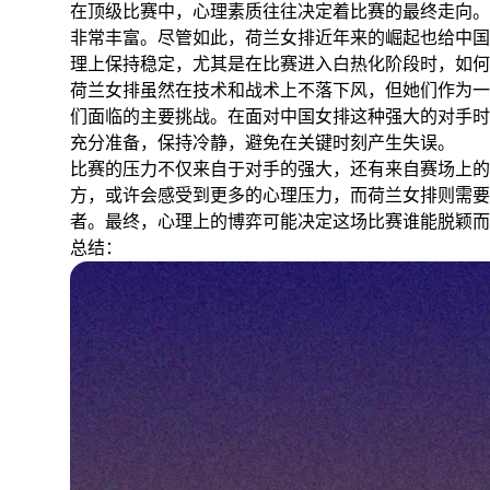
在顶级比赛中，心理素质往往决定着比赛的最终走向。
非常丰富。尽管如此，荷兰女排近年来的崛起也给中国
理上保持稳定，尤其是在比赛进入白热化阶段时，如何
荷兰女排虽然在技术和战术上不落下风，但她们作为一
们面临的主要挑战。在面对中国女排这种强大的对手时
充分准备，保持冷静，避免在关键时刻产生失误。
比赛的压力不仅来自于对手的强大，还有来自赛场上的
方，或许会感受到更多的心理压力，而荷兰女排则需要
者。最终，心理上的博弈可能决定这场比赛谁能脱颖而
总结：