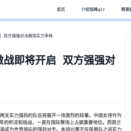
首页
介绍
恒峰g22
赛事
启 双方强强对决展现实力争锋
激战即将开启 双方强强对
两支实力强劲的队伍将展开一场激烈的较量。中国女排作为
年的积淀和挑战，一直在国际赛场上占据重要地位。而荷兰
渐成为世界排坛的强劲对手。本场比赛不仅是两队之间实力