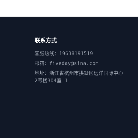
联系方式
客服热线：19638191519
邮箱：fiveday@sina.com
地址：浙江省杭州市拱墅区远洋国际中心
2号楼304室-1