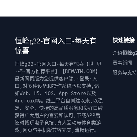
恒峰g22-官网入口-每天有
快速链接
惊喜
介绍
恒峰g
赛事新闻
恒峰g22-官网入口-每天有惊喜【世·界
·杯-官方推荐平台】【BFWATM.COM】
服务与支持
最新网页版为您提供客户端,·登录·入
口,对多种设备和操作系统予以支持,诸
如Web、H5、iOS、App Store以及
Android等。线上平台自创建以来,以稳
定、安全、快捷的高品质服务和良好口碑
获得广大用户的喜爱和认可,下载APP后
随时畅玩电子竞技,真人互动与体育类游
戏,网页与手机版兼容完美,流畅运行。