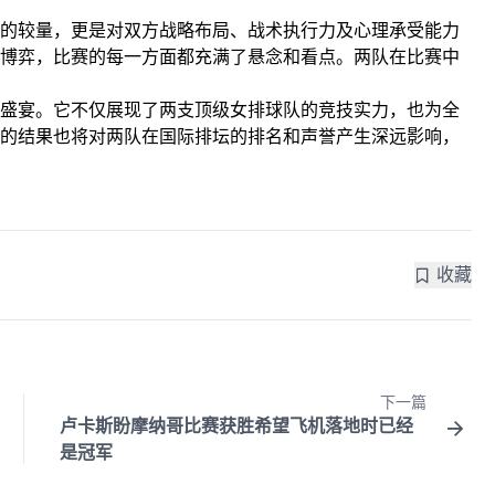
的较量，更是对双方战略布局、战术执行力及心理承受能力
博弈，比赛的每一方面都充满了悬念和看点。两队在比赛中
盛宴。它不仅展现了两支顶级女排球队的竞技实力，也为全
的结果也将对两队在国际排坛的排名和声誉产生深远影响，
收藏
下一篇
卢卡斯盼摩纳哥比赛获胜希望飞机落地时已经
是冠军