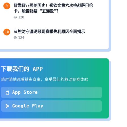
背靠背八强创历史！郑钦文第六次挑战萨巴伦
9
卡，能否终结 “五连败”？
120
灰熊防守漏洞频现赛季失利原因全面揭示
10
124
下载我们的 APP
随时随地观看精彩赛事，享受最佳的移动观赛体验
App Store
Google Play